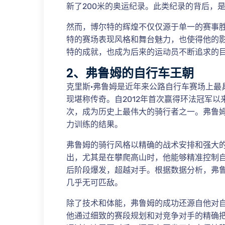
新了200米的奥运纪录。此类纪录的背后，
然而，博尔特的辉煌不仅仅源于单一的赛事
特的赛场表现风格和舞台魅力，也使得他的
特的成就，也成为后来的运动员不断追求的
2、弗鲁姆的自行车王朝
克里斯·弗鲁姆是近年来公路自行车赛场上最
现堪称传奇。自2012年首次赢得环法冠军
次，成为历史上最伟大的骑行者之一。弗鲁
力训练的结果。
弗鲁姆的骑行风格以精确的战术安排和强大
出，尤其是在攀爬高山时，他能够精准控制
后阶段爆发，超越对手。根据数据分析，弗
几乎无可匹敌。
除了技术和体能，弗鲁姆的成功还源自他对
他通过细致的赛段规划和对竞争对手的精确