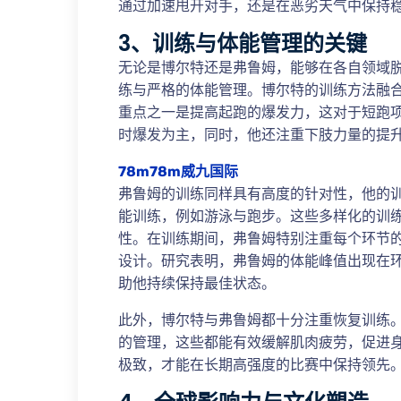
通过加速甩开对手，还是在恶劣天气中保持
3、训练与体能管理的关键
无论是博尔特还是弗鲁姆，能够在各自领域
练与严格的体能管理。博尔特的训练方法融
重点之一是提高起跑的爆发力，这对于短跑
时爆发为主，同时，他还注重下肢力量的提
78m78m威九国际
弗鲁姆的训练同样具有高度的针对性，他的
能训练，例如游泳与跑步。这些多样化的训
性。在训练期间，弗鲁姆特别注重每个环节
设计。研究表明，弗鲁姆的体能峰值出现在环
助他持续保持最佳状态。
此外，博尔特与弗鲁姆都十分注重恢复训练
的管理，这些都能有效缓解肌肉疲劳，促进
极致，才能在长期高强度的比赛中保持领先