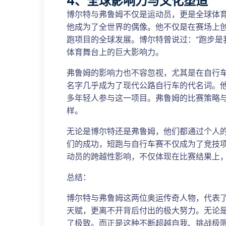
4、全球影响力与文化塑造
博尔特与弗鲁姆不仅是运动员，更是全球体
他成为了全世界的偶像。他不仅是在赛场上
跑项目的全球发展。博尔特曾说过：“跑步是
体育舞台上的巨大影响力。
弗鲁姆的影响力也不容忽视，尤其是在自行
名字几乎成为了现代公路自行车的代名词。
多年轻人参与这一项目。弗鲁姆的比赛策略
样。
无论是博尔特还是弗鲁姆，他们都通过个人
们的成功，短跑与自行车赛不仅成为了竞技
动员的跨越性影响，不仅体现在比赛结果上
总结：
博尔特与弗鲁姆这两位奥运传奇人物，代表
天赋，更离不开背后付出的极大努力。无论
了极致。而正是这种不断超越自我、挑战极