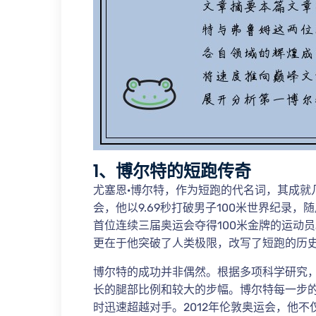
1、博尔特的短跑传奇
尤塞恩·博尔特，作为短跑的代名词，其成就
会，他以9.69秒打破男子100米世界纪录
首位连续三届奥运会夺得100米金牌的运动
更在于他突破了人类极限，改写了短跑的历
博尔特的成功并非偶然。根据多项科学研究
长的腿部比例和较大的步幅。博尔特每一步
时迅速超越对手。2012年伦敦奥运会，他不仅以