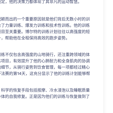
稳定，他的决策力都体现了其非凡的运动智慧。
脱颖而出的一个重要原因就是他们背后无数小时的训
合了力量训练、爆发力训练和技术性训练。他的训练
项目至关重要。博尔特的训练计划往往以高强度的短
升，帮助他在全程保持高效的跑步姿势。
训练不仅包含高强度的山地骑行，还注重跨领域的体
练项目，有效提升了他的心肺耐力和全身肌肉的协调
的细节，从骑行姿势到饮食管理，每一项都经过精心
法赛的第14天，这充分显示了他的训练计划能够帮
。科学的恢复手段包括按摩、冷水浸泡以及睡眠质量
身体的自我修复。正是因为他们的训练与恢复做到了
。