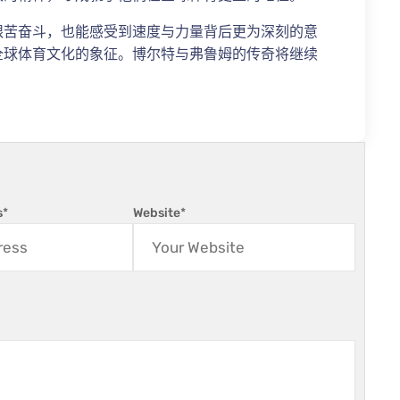
艰苦奋斗，也能感受到速度与力量背后更为深刻的意
全球体育文化的象征。博尔特与弗鲁姆的传奇将继续
。
s
*
Website
*