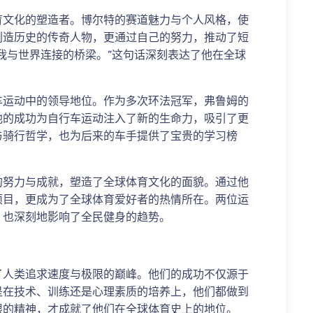
育文化的塑造者。博尔特的赛道魅力与个人风格，使
创造历史的传奇人物，更通过自己的努力，推动了短
我与世界连接的桥梁。”这句话深刻表达了他在全球
车运动中的领导地位。作为多次环法冠军，弗鲁姆的
他的成功为自行车运动注入了新的生命力，吸引了更
与骑行哲学，也为后来的车手提供了宝贵的学习榜
的努力与成就，塑造了全球体育文化的面貌。通过他
项目，更成为了全球体育爱好者的热情所在。两位运
，也深刻地影响了全民健身的趋势。
了人类追求速度与极限的巅峰。他们的成功不仅源于
是在技术、训练还是心理素质的培养上，他们都做到
限的精神，才成就了他们在全球体育史上的地位。