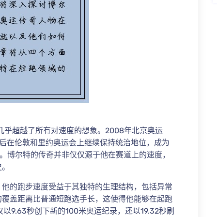
几乎超越了所有对速度的想象。2008年北京奥运
，随后在伦敦和里约奥运会上继续保持统治地位，成为
员。博尔特的传奇并非仅仅源于他在赛道上的速度，
史。
，他的跑步速度受益于其独特的生理结构，包括异常
的覆盖距离比普通短跑选手长，这使得他能够在起跑
9.63秒创下新的100米奥运纪录，还以19.32秒刷