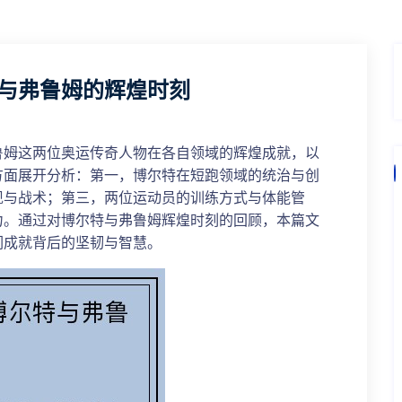
与弗鲁姆的辉煌时刻
鲁姆这两位奥运传奇人物在各自领域的辉煌成就，以
方面展开分析：第一，博尔特在短跑领域的统治与创
现与战术；第三，两位运动员的训练方式与体能管
力。通过对博尔特与弗鲁姆辉煌时刻的回顾，本篇文
们成就背后的坚韧与智慧。