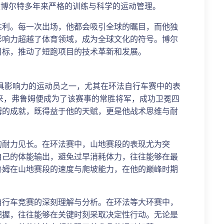
是博尔特多年来严格的训练与科学的运动管理。
胜利。每一次出场，他都会吸引全球的瞩目，而他独
影响力超越了体育领域，成为全球文化的符号。博尔
目标，推动了短跑项目的技术革新和发展。
具影响力的运动员之一，尤其在环法自行车赛中的表
以来，弗鲁姆便成为了该赛事的常胜将军，成功卫冕四
姆的成就，既得益于他的天赋，更是他战术思维与耐
的耐力见长。在环法赛中，山地赛段的表现尤为突
自己的体能输出，避免过早消耗体力，往往能够在最
鲁姆在山地赛段的速度与爬坡能力，在他的巅峰时期
自行车竞赛的深刻理解与分析。在环法等大环赛中，
把握，往往能够在关键时刻采取决定性行动。无论是