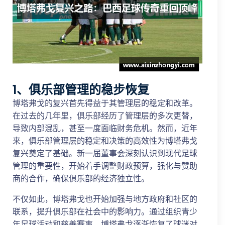
1、俱乐部管理的稳步恢复
博塔弗戈的复兴首先得益于其管理层的稳定和改革。
在过去的几年里，俱乐部经历了管理层的多次更替，
导致内部混乱，甚至一度面临财务危机。然而，近年
来，俱乐部管理层的稳定和决策的高效性为博塔弗戈
复兴奠定了基础。新一届董事会深刻认识到现代足球
管理的重要性，开始着手调整财政预算，强化与赞助
商的合作，确保俱乐部的经济独立性。
不仅如此，博塔弗戈也开始加强与地方政府和社区的
联系，提升俱乐部在社会中的影响力。通过组织青少
年足球活动和慈善赛事，博塔弗戈逐渐恢复了球迷对