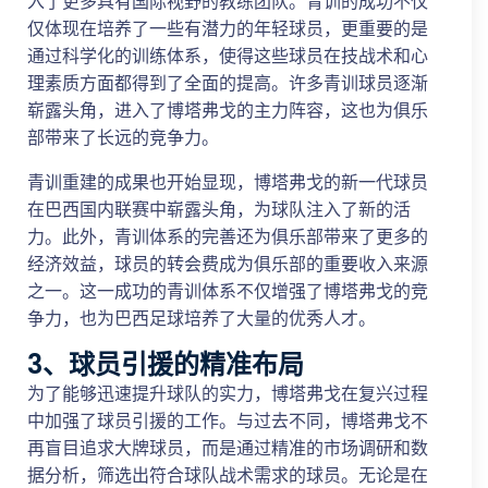
入了更多具有国际视野的教练团队。青训的成功不仅
仅体现在培养了一些有潜力的年轻球员，更重要的是
通过科学化的训练体系，使得这些球员在技战术和心
理素质方面都得到了全面的提高。许多青训球员逐渐
崭露头角，进入了博塔弗戈的主力阵容，这也为俱乐
部带来了长远的竞争力。
青训重建的成果也开始显现，博塔弗戈的新一代球员
在巴西国内联赛中崭露头角，为球队注入了新的活
力。此外，青训体系的完善还为俱乐部带来了更多的
经济效益，球员的转会费成为俱乐部的重要收入来源
之一。这一成功的青训体系不仅增强了博塔弗戈的竞
争力，也为巴西足球培养了大量的优秀人才。
3、球员引援的精准布局
为了能够迅速提升球队的实力，博塔弗戈在复兴过程
中加强了球员引援的工作。与过去不同，博塔弗戈不
再盲目追求大牌球员，而是通过精准的市场调研和数
据分析，筛选出符合球队战术需求的球员。无论是在