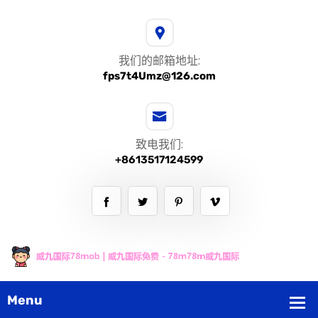
我们的邮箱地址:
fps7t4Umz@126.com
致电我们:
+8613517124599