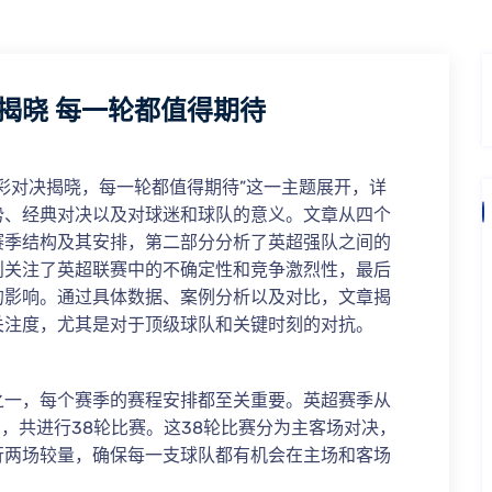
揭晓 每一轮都值得期待
彩对决揭晓，每一轮都值得期待”这一主题展开，详
势、经典对决以及对球迷和球队的意义。文章从四个
赛季结构及其安排，第二部分分析了英超强队之间的
则关注了英超联赛中的不确定性和竞争激烈性，最后
的影响。通过具体数据、案例分析以及对比，文章揭
关注度，尤其是对于顶级球队和关键时刻的对抗。
之一，每个赛季的赛程安排都至关重要。英超赛季从
，共进行38轮比赛。这38轮比赛分为主客场对决，
行两场较量，确保每一支球队都有机会在主场和客场