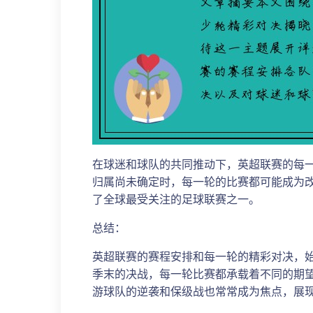
在球迷和球队的共同推动下，英超联赛的每
归属尚未确定时，每一轮的比赛都可能成为
了全球最受关注的足球联赛之一。
总结：
英超联赛的赛程安排和每一轮的精彩对决，
季末的决战，每一轮比赛都承载着不同的期
游球队的逆袭和保级战也常常成为焦点，展