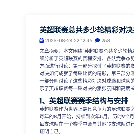
英超联赛总共多少轮精彩对决
2025-08-24 22:12:46
258
文章摘要：本文围绕“英超联赛总共多少轮精
细分析了英超联赛的赛程安排、各队竞争态
方面进行讨论：第一部分探讨了英超联赛的
对决如何成就了每轮比赛的精彩，第三部分
一部分则讨论了这些精彩对决对球迷和球队
示了英超联赛每一轮对决的紧张氛围和高度
1、英超联赛赛季结构与安排
英超联赛作为世界上最具竞争力的足球联赛
每年的8月开始，持续到次年5月，历时9个月
每支球队在一个赛季中会与其他19支球队进
证明自己。