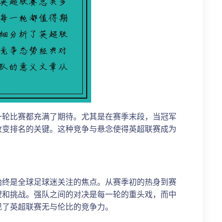
一轮比赛都充满了期待。尤其是在赛季末段，当冠军
改变排名的关键。这种竞争与悬念使得英超联赛成为
始终是全球足球迷关注的焦点。从赛季初的热身到赛
望和挑战。强队之间的对决是每一轮的重头戏，而中
现了英超联赛无与伦比的竞争力。