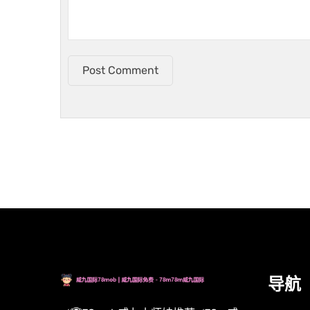
Post Comment
导航