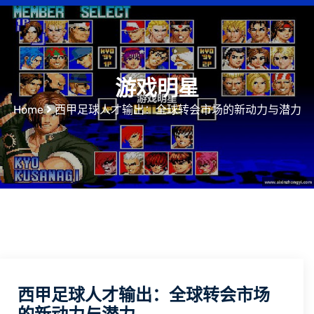
游戏明星
Home
西甲足球人才输出：全球转会市场的新动力与潜力
西甲足球人才输出：全球转会市场