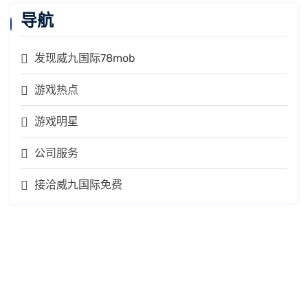
导航
发现威九国际78mob
游戏热点
游戏明星
公司服务
接洽威九国际免费