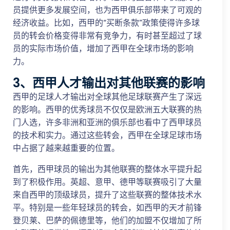
员提供更多发展空间，也为西甲俱乐部带来了可观的
经济收益。比如，西甲的“买断条款”政策使得许多球
员的转会价格变得非常有竞争力，有时甚至超过了球
员的实际市场价值，增加了西甲在全球市场的影响
力。
3、西甲人才输出对其他联赛的影响
西甲的足球人才输出对全球其他足球联赛产生了深远
的影响。西甲的优秀球员不仅仅是欧洲五大联赛的热
门人选，许多非洲和亚洲的俱乐部也看中了西甲球员
的技术和实力。通过这些转会，西甲在全球足球市场
中占据了越来越重要的位置。
首先，西甲球员的输出为其他联赛的整体水平提升起
到了积极作用。英超、意甲、德甲等联赛吸引了大量
来自西甲的顶级球员，提升了这些联赛的整体技术水
平。特别是一些年轻球员的转会，如西甲的天才前锋
登贝莱、巴萨的佩德里等，他们的加盟不仅增加了所