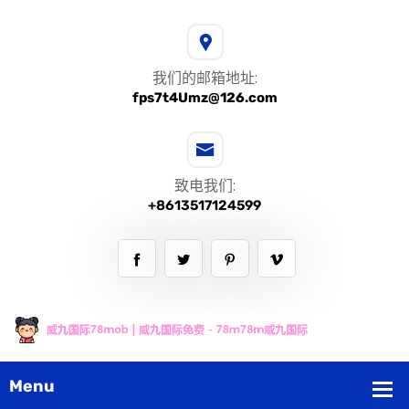
我们的邮箱地址:
fps7t4Umz@126.com
致电我们:
+8613517124599