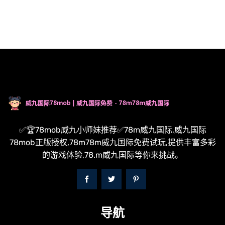
✅🏆78mob威九小师妹推荐✅78m威九国际,威九国际
78mob正版授权,78m78m威九国际免费试玩,提供丰富多彩
的游戏体验,78.m威九国际等你来挑战。
导航