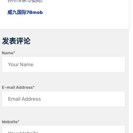
界所传承与弘扬。
威九国际78mob
发表评论
Name
*
E-mail Address
*
Website
*