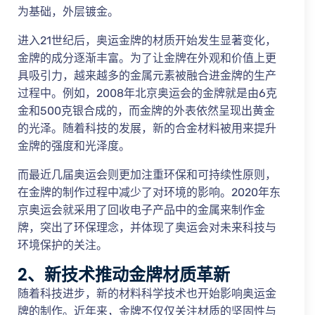
为基础，外层镀金。
进入21世纪后，奥运金牌的材质开始发生显著变化，
金牌的成分逐渐丰富。为了让金牌在外观和价值上更
具吸引力，越来越多的金属元素被融合进金牌的生产
过程中。例如，2008年北京奥运会的金牌就是由6克
金和500克银合成的，而金牌的外表依然呈现出黄金
的光泽。随着科技的发展，新的合金材料被用来提升
金牌的强度和光泽度。
而最近几届奥运会则更加注重环保和可持续性原则，
在金牌的制作过程中减少了对环境的影响。2020年东
京奥运会就采用了回收电子产品中的金属来制作金
牌，突出了环保理念，并体现了奥运会对未来科技与
环境保护的关注。
2、新技术推动金牌材质革新
随着科技进步，新的材料科学技术也开始影响奥运金
牌的制作。近年来，金牌不仅仅关注材质的坚固性与