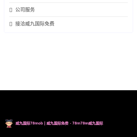
公司服务
接洽威九国际免费