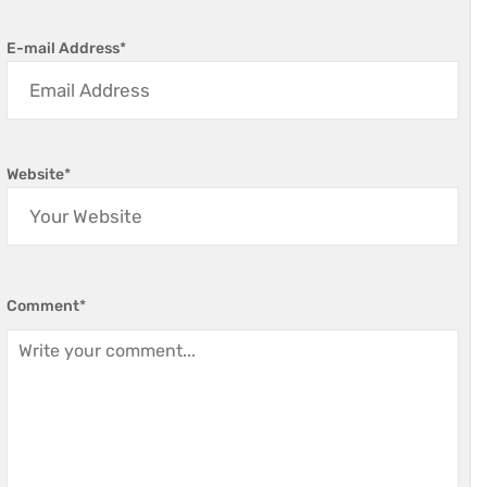
E-mail Address
*
Website
*
Comment
*