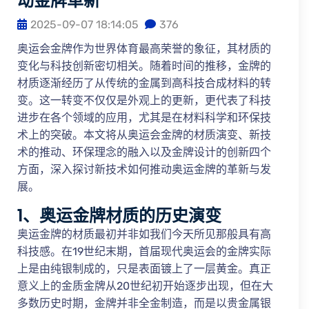
动金牌革新
2025-09-07 18:14:05
376
奥运会金牌作为世界体育最高荣誉的象征，其材质的
变化与科技创新密切相关。随着时间的推移，金牌的
材质逐渐经历了从传统的金属到高科技合成材料的转
变。这一转变不仅仅是外观上的更新，更代表了科技
进步在各个领域的应用，尤其是在材料科学和环保技
术上的突破。本文将从奥运会金牌的材质演变、新技
术的推动、环保理念的融入以及金牌设计的创新四个
方面，深入探讨新技术如何推动奥运金牌的革新与发
展。
1、奥运金牌材质的历史演变
奥运金牌的材质最初并非如我们今天所见那般具有高
科技感。在19世纪末期，首届现代奥运会的金牌实际
上是由纯银制成的，只是表面镀上了一层黄金。真正
意义上的金质金牌从20世纪初开始逐步出现，但在大
多数历史时期，金牌并非全金制造，而是以贵金属银