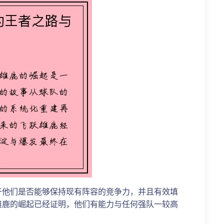
于他们是否能够保持现有阵容的竞争力，并且有效填
雄鹿的崛起已经证明，他们有能力与任何强队一较高