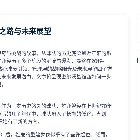
之路与未来展望
传奇与挑战的故事。从球队的历史底蕴到近年来的系
鹿经历了多个阶段的沉淀与爆发，最终在2019-
、核心球员引领、管理层的战略眼光及未来展望四个方
其未来发展潜力。文章将呈现密尔沃基雄鹿如何一步
盟。
作为一支历史悠久的球队，雄鹿曾经在上世纪70年
随后的几个年代中，球队陷入了长期的低谷。直到
才开始有了新的方向。
arker）后，雄鹿的重建步伐似乎有了些许起色。然而，