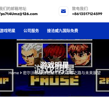
我们的邮箱地址:
致电我们:
fps7t4Umz@126.com
+8613517124599
游戏明星
公司服务
接洽威九国际免费
游戏明星
Home
密尔沃基雄鹿崛起背后的王者之路与未来展望