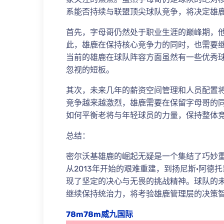
系能否持续与联盟顶尖球队竞争，将决定雄
首先，字母哥仍然处于职业生涯的巅峰期，
此，雄鹿在保持核心竞争力的同时，也需要
当前的雄鹿在球队阵容方面虽然有一些优秀
忽视的短板。
其次，未来几年的薪资空间管理和人员配置
竞争越来越激烈，雄鹿需要在保留字母哥的
如何平衡老将与年轻球员的力量，保持整体
总结：
密尔沃基雄鹿的崛起无疑是一个集结了巧妙
从2013年开始的艰难重建，到扬尼斯·阿
现了坚定的决心与无畏的挑战精神。球队的未
继续保持统治力，将考验雄鹿管理层的决策
78m78m威九国际