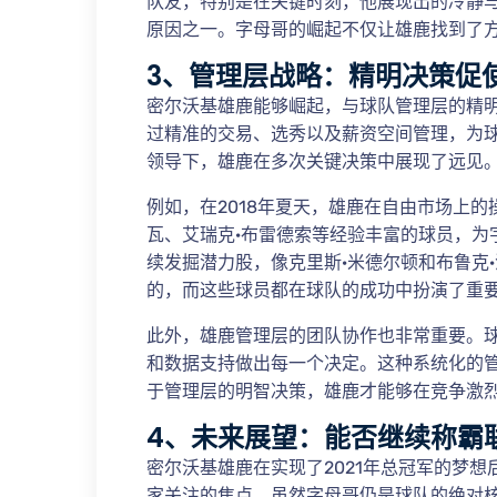
队友，特别是在关键时刻，他展现出的冷静
原因之一。字母哥的崛起不仅让雄鹿找到了
3、管理层战略：精明决策促
密尔沃基雄鹿能够崛起，与球队管理层的精
过精准的交易、选秀以及薪资空间管理，为球
领导下，雄鹿在多次关键决策中展现了远见
例如，在2018年夏天，雄鹿在自由市场上
瓦、艾瑞克·布雷德索等经验丰富的球员，为
续发掘潜力股，像克里斯·米德尔顿和布鲁克
的，而这些球员都在球队的成功中扮演了重
此外，雄鹿管理层的团队协作也非常重要。
和数据支持做出每一个决定。这种系统化的
于管理层的明智决策，雄鹿才能够在竞争激
4、未来展望：能否继续称霸
密尔沃基雄鹿在实现了2021年总冠军的梦
家关注的焦点。虽然字母哥仍是球队的绝对