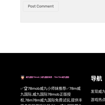
Post Comment
导航
✅🏆78mob威九小师妹推荐✅78m威
发现威九
九国际,威九国际78mob正版授
游戏热
权,78m78m威九国际免费试玩,提供丰