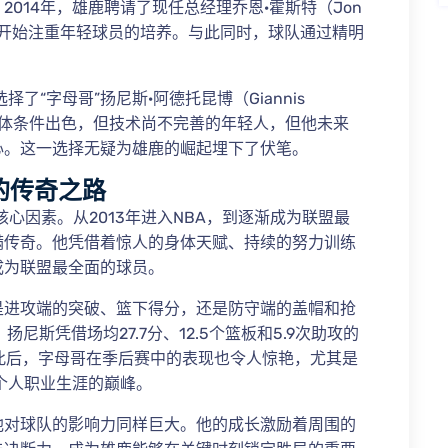
014年，雄鹿聘请了现任总经理乔恩·霍斯特（Jon
统，开始注重年轻球员的培养。与此同时，球队通过精明
了“字母哥”扬尼斯·阿德托昆博（Giannis
一个身体条件出色，但技术尚不完善的年轻人，但他未来
心。这一选择无疑为雄鹿的崛起埋下了伏笔。
的传奇之路
心因素。从2013年进入NBA，到逐渐成为联盟最
满传奇。他凭借着惊人的身体天赋、持续的努力训练
成为联盟最全面的球员。
是进攻端的突破、篮下得分，还是防守端的盖帽和抢
尼斯凭借场均27.7分、12.5个篮板和5.9次助攻的
。此后，字母哥在季后赛中的表现也令人惊艳，尤其是
了个人职业生涯的巅峰。
他对球队的影响力同样巨大。他的成长激励着周围的