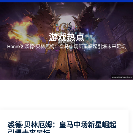
游戏热点
Home
裘德·贝林厄姆：皇马中场新星崛起引爆未来足坛
裘德·贝林厄姆：皇马中场新星崛起