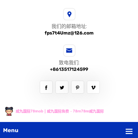
我们的邮箱地址:
fps7t4Umz@126.com
致电我们:
+8613517124599