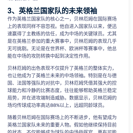
3、英格兰国家队的未来领袖
作为英格兰国家队的核心之一，贝林厄姆在国际赛场
上的表现同样不容忽视。他自进入国家队以来，便迅
速赢得了主教练的信任，成为中场的关键球员。尤其
是在英格兰参加的重大赛事中，贝林厄姆的表现几乎
无可挑剔。无论是在世界杯、欧洲杯等赛事中，他总
能在中场的攻防转换中起到决定性作用。
贝林厄姆的出色表现不仅提升了英格兰的整体实力，
也让他成为了英格兰未来的中场领袖。特别是在与德
国、法国等强队的对抗中，贝林厄姆凭借其强大的控
球能力和冷静的比赛态度，往往能够帮助英格兰稳定
局势，并在进攻端制造威胁。数据显示，贝林厄姆的
场均传球成功率高达88%以上，远超同龄球员。
随着贝林厄姆在国际赛场上的不断进步，他有望成为
英格兰国家队未来的重要人物。假如他继续保持目前
的状态，不仅能够成为球队的中场指挥官，更有可能