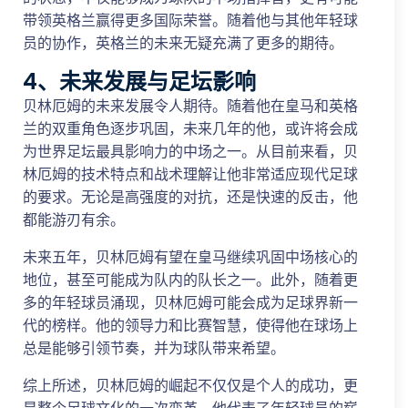
带领英格兰赢得更多国际荣誉。随着他与其他年轻球
员的协作，英格兰的未来无疑充满了更多的期待。
4、未来发展与足坛影响
贝林厄姆的未来发展令人期待。随着他在皇马和英格
兰的双重角色逐步巩固，未来几年的他，或许将会成
为世界足坛最具影响力的中场之一。从目前来看，贝
林厄姆的技术特点和战术理解让他非常适应现代足球
的要求。无论是高强度的对抗，还是快速的反击，他
都能游刃有余。
未来五年，贝林厄姆有望在皇马继续巩固中场核心的
地位，甚至可能成为队内的队长之一。此外，随着更
多的年轻球员涌现，贝林厄姆可能会成为足球界新一
代的榜样。他的领导力和比赛智慧，使得他在球场上
总是能够引领节奏，并为球队带来希望。
综上所述，贝林厄姆的崛起不仅仅是个人的成功，更