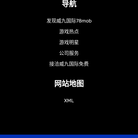
导航
发现威九国际78mob
游戏热点
游戏明星
公司服务
接洽威九国际免费
网站地图
XML