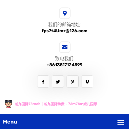
我们的邮箱地址:
fps7t4Umz@126.com
致电我们:
+8613517124599