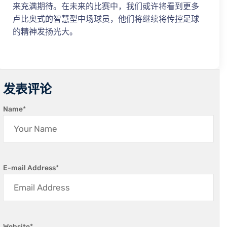
来充满期待。在未来的比赛中，我们或许将看到更多
卢比奥式的智慧型中场球员，他们将继续将传控足球
的精神发扬光大。
发表评论
Name
*
E-mail Address
*
Website
*