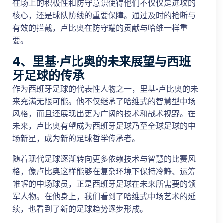
在场上的积极性和防守意识使得他们不仅仅是进攻的
核心，还是球队防线的重要保障。通过及时的抢断与
有效的拦截，卢比奥在防守端的贡献与哈维一样重
要。
4、里基·卢比奥的未来展望与西班
牙足球的传承
作为西班牙足球的代表性人物之一，里基·卢比奥的未
来充满无限可能。他不仅继承了哈维式的智慧型中场
风格，而且还展现出更为广阔的技术和战术视野。在
未来，卢比奥有望成为西班牙足球乃至全球足球的中
场新星，成为新的足球哲学传承者。
随着现代足球逐渐转向更多依赖技术与智慧的比赛风
格，像卢比奥这样能够在复杂环境下保持冷静、运筹
帷幄的中场球员，正是西班牙足球在未来所需要的领
军人物。在他身上，我们看到了哈维式中场艺术的延
续，也看到了新的足球趋势逐步形成。