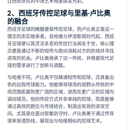
让西班牙队的中场艺术再度焕发光彩。
2、西班牙传控足球与里基·卢比奥
的融合
西班牙足球的精髓便是传控足球，而卢比奥正是这一
理念的忠实继承者。自哈维与伊涅斯塔时代起，西班
牙足球便以其灵活多变的传控打法闻名于世，核心理
念便是通过不断的短传与跑动消耗对方的防线并寻找
进攻的机会。卢比奥继承了这一传统，并根据现代足
球的需求进行了创新与调整。
与哈维不同，卢比奥不仅精通短传和控球，还具备出
色的远程传球能力。他能够将球场的视野从传统的中
场范围拓展到更广阔的区域，进而在更广泛的区域内
调动球员。他的传控方式并非单纯的控球，而是能够
通过高效的跑位与传球结合，制造出有效的进攻空
间。尤其是在面对密集防守时，卢比奥善于通过传导
球来穿透防线，展现出与哈维相似的控球艺术。