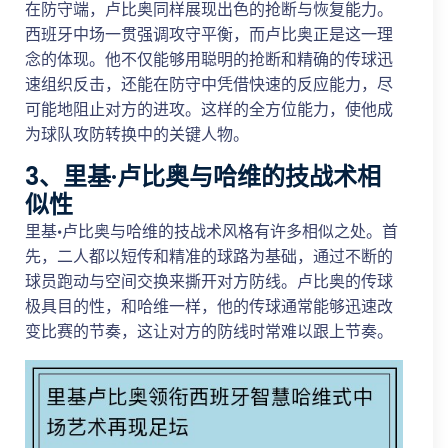
在防守端，卢比奥同样展现出色的抢断与恢复能力。
西班牙中场一贯强调攻守平衡，而卢比奥正是这一理
念的体现。他不仅能够用聪明的抢断和精确的传球迅
速组织反击，还能在防守中凭借快速的反应能力，尽
可能地阻止对方的进攻。这样的全方位能力，使他成
为球队攻防转换中的关键人物。
3、里基·卢比奥与哈维的技战术相
似性
里基·卢比奥与哈维的技战术风格有许多相似之处。首
先，二人都以短传和精准的球路为基础，通过不断的
球员跑动与空间交换来撕开对方防线。卢比奥的传球
极具目的性，和哈维一样，他的传球通常能够迅速改
变比赛的节奏，这让对方的防线时常难以跟上节奏。