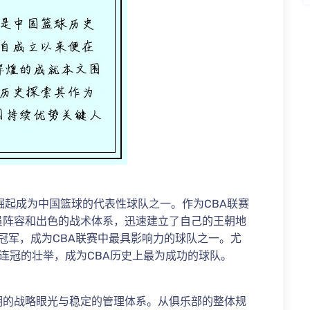
崛起成为中国篮球的代表性球队之一。作为CBA联赛
员阵容和出色的战术体系，迅速建立了自己的王朝地
总冠军，成为CBA联赛中最具影响力的球队之一。尤
了五连冠的壮举，成为CBA历史上最为成功的球队。
期的战略眼光与稳定的管理体系。从俱乐部的整体规