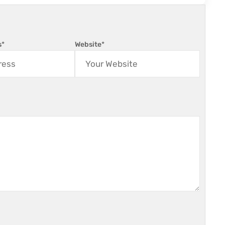
s
*
Website
*