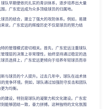
。球队早期便依托扎实的青训体系，逐步培养出大量
氛围，广东宏远成为众多顶级球员的归属地。
土球员的结合，建立了强大的攻防体系。例如，易建
的来说，广东宏远的辉煌历史不仅是球员的努力结
独特的管理模式密切相关。首先，广东宏远注重球队
在管理层的决策上非常理性，始终坚持通过稳定的选
在球员选择上，广东宏远更倾向于培养年轻球员而非
创新与球员的个人提升。过去几年中，球队在战术体
烈的竞争环境。例如，球队通过加强防守反击和团队
力更为均衡。
力的建设，特别是球队的凝聚力和文化建设。广东宏
时刻能够团结一致，奋力拼搏。这种独特的文化氛围