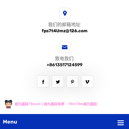
我们的邮箱地址:
fps7t4Umz@126.com
致电我们:
+8613517124599