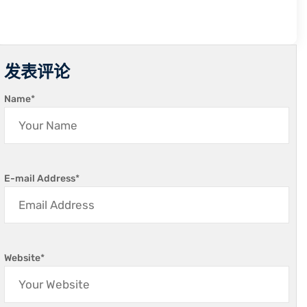
发表评论
Name
*
E-mail Address
*
Website
*