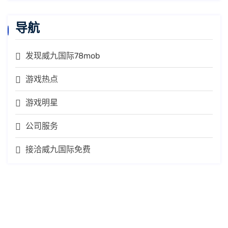
导航
发现威九国际78mob
游戏热点
游戏明星
公司服务
接洽威九国际免费