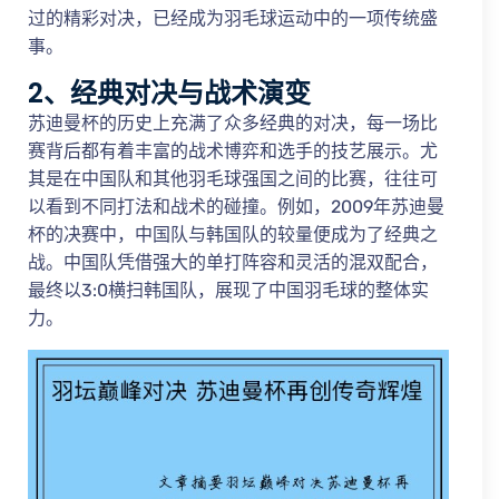
过的精彩对决，已经成为羽毛球运动中的一项传统盛
事。
2、经典对决与战术演变
苏迪曼杯的历史上充满了众多经典的对决，每一场比
赛背后都有着丰富的战术博弈和选手的技艺展示。尤
其是在中国队和其他羽毛球强国之间的比赛，往往可
以看到不同打法和战术的碰撞。例如，2009年苏迪曼
杯的决赛中，中国队与韩国队的较量便成为了经典之
战。中国队凭借强大的单打阵容和灵活的混双配合，
最终以3:0横扫韩国队，展现了中国羽毛球的整体实
力。