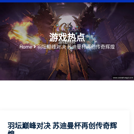
游戏热点
Home
羽坛巅峰对决 苏迪曼杯再创传奇辉煌
羽坛巅峰对决 苏迪曼杯再创传奇辉