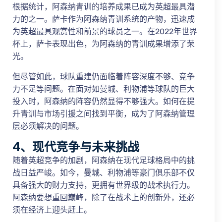
根据统计，阿森纳青训的培养成果已成为英超最具潜
力的之一。萨卡作为阿森纳青训系统的产物，迅速成
为英超最具观赏性和前景的球员之一。在2022年世界
杯上，萨卡表现出色，为阿森纳的青训成果增添了荣
光。
但尽管如此，球队重建仍面临着阵容深度不够、竞争
力不足等问题。在面对如曼城、利物浦等球队的巨大
投入时，阿森纳的阵容仍然显得不够强大。如何在提
升青训与市场引援之间找到平衡，成为了阿森纳管理
层必须解决的问题。
4、现代竞争与未来挑战
随着英超竞争的加剧，阿森纳在现代足球格局中的挑
战日益严峻。如今，曼城、利物浦等豪门俱乐部不仅
具备强大的财力支持，更拥有世界级的战术执行力。
阿森纳要想重回巅峰，除了在战术上的创新外，还必
须在经济上迎头赶上。