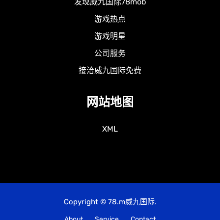
发现威九国际78mob
游戏热点
游戏明星
公司服务
接洽威九国际免费
网站地图
XML
Copyright © 78.m威九国际.
About
Service
Contact