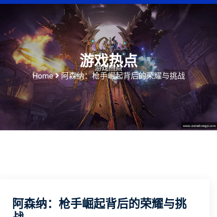
游戏热点
Home
阿森纳：枪手崛起背后的荣耀与挑战
阿森纳：枪手崛起背后的荣耀与挑