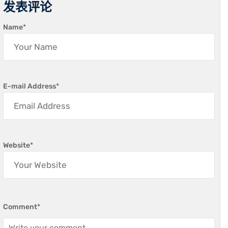
发表评论
Name
*
E-mail Address
*
Website
*
Comment
*