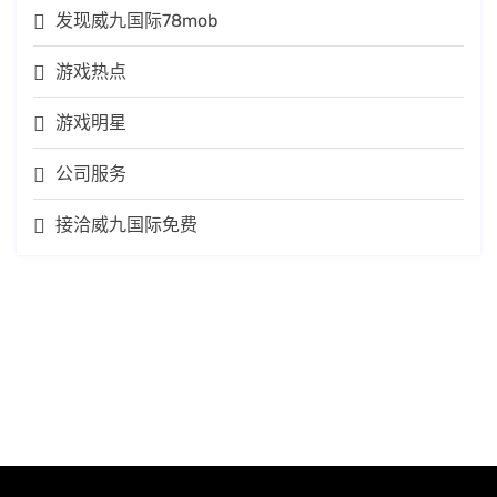
发现威九国际78mob
游戏热点
游戏明星
公司服务
接洽威九国际免费