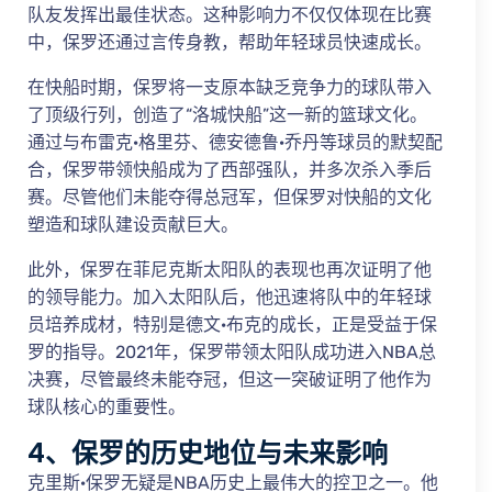
队友发挥出最佳状态。这种影响力不仅仅体现在比赛
中，保罗还通过言传身教，帮助年轻球员快速成长。
在快船时期，保罗将一支原本缺乏竞争力的球队带入
了顶级行列，创造了“洛城快船”这一新的篮球文化。
通过与布雷克·格里芬、德安德鲁·乔丹等球员的默契配
合，保罗带领快船成为了西部强队，并多次杀入季后
赛。尽管他们未能夺得总冠军，但保罗对快船的文化
塑造和球队建设贡献巨大。
此外，保罗在菲尼克斯太阳队的表现也再次证明了他
的领导能力。加入太阳队后，他迅速将队中的年轻球
员培养成材，特别是德文·布克的成长，正是受益于保
罗的指导。2021年，保罗带领太阳队成功进入NBA总
决赛，尽管最终未能夺冠，但这一突破证明了他作为
球队核心的重要性。
4、保罗的历史地位与未来影响
克里斯·保罗无疑是NBA历史上最伟大的控卫之一。他