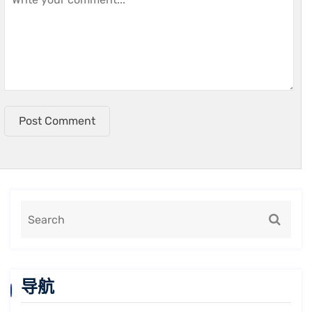
Post Comment
导航