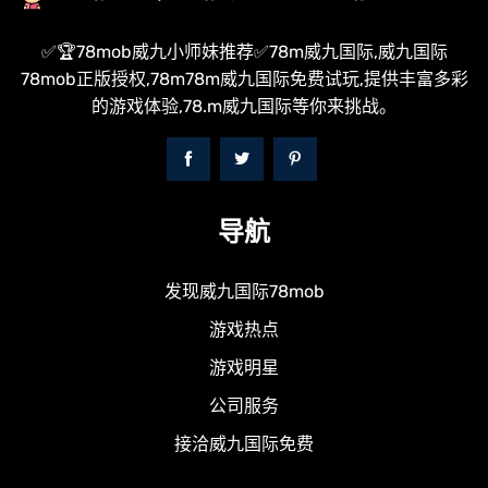
✅🏆78mob威九小师妹推荐✅78m威九国际,威九国际
78mob正版授权,78m78m威九国际免费试玩,提供丰富多彩
的游戏体验,78.m威九国际等你来挑战。
导航
发现威九国际78mob
游戏热点
游戏明星
公司服务
接洽威九国际免费