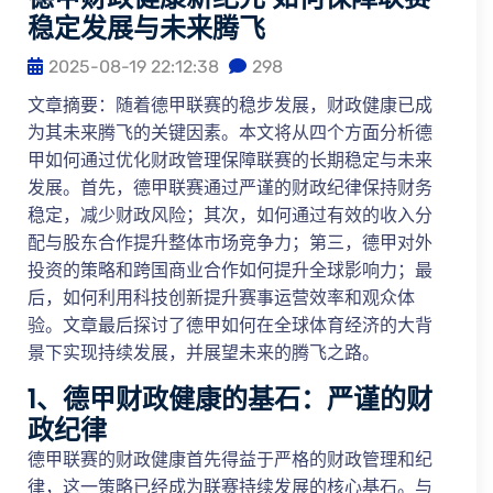
稳定发展与未来腾飞
2025-08-19 22:12:38
298
文章摘要：随着德甲联赛的稳步发展，财政健康已成
为其未来腾飞的关键因素。本文将从四个方面分析德
甲如何通过优化财政管理保障联赛的长期稳定与未来
发展。首先，德甲联赛通过严谨的财政纪律保持财务
稳定，减少财政风险；其次，如何通过有效的收入分
配与股东合作提升整体市场竞争力；第三，德甲对外
投资的策略和跨国商业合作如何提升全球影响力；最
后，如何利用科技创新提升赛事运营效率和观众体
验。文章最后探讨了德甲如何在全球体育经济的大背
景下实现持续发展，并展望未来的腾飞之路。
1、德甲财政健康的基石：严谨的财
政纪律
德甲联赛的财政健康首先得益于严格的财政管理和纪
律，这一策略已经成为联赛持续发展的核心基石。与