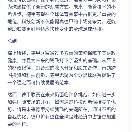
为球迷提供了全新的观看方式。未来，随着技术的不
断进步，德甲有望在全球体育赛事中占据更加重要的
地位。科技创新不仅能提高德甲的市场竞争力，还能
帮助联赛更好地适应快速变化的全球足球环境。
总结：
综上所述，德甲联赛通过多方面的策略保障了其财政
健康，并且为未来的腾飞打下了坚实的基础。从严谨
的财政纪律，到合理的收入分配和股东合作，再到跨
国投资和科技创新，德甲无疑为全球足球联赛提供了
一个稳定而可持续发展的范本。
然而，德甲联赛在未来仍面临许多挑战。如何进一步
加强国际市场的开拓，如何通过科技创新保持竞争优
势，将是未来德甲持续腾飞的关键所在。通过不断的
自我优化，德甲将有望在全球足球经济中占据更加重
要的地位。