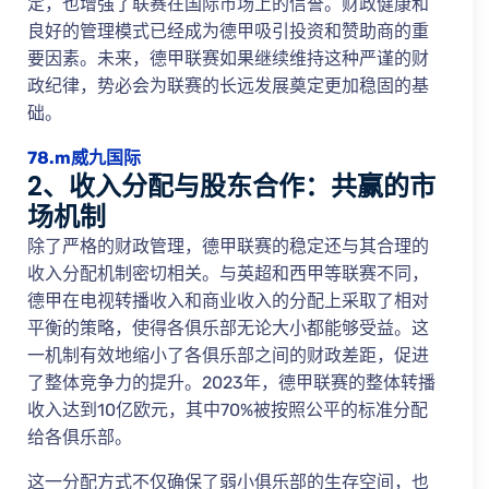
定，也增强了联赛在国际市场上的信誉。财政健康和
良好的管理模式已经成为德甲吸引投资和赞助商的重
要因素。未来，德甲联赛如果继续维持这种严谨的财
政纪律，势必会为联赛的长远发展奠定更加稳固的基
础。
78.m威九国际
2、收入分配与股东合作：共赢的市
场机制
除了严格的财政管理，德甲联赛的稳定还与其合理的
收入分配机制密切相关。与英超和西甲等联赛不同，
德甲在电视转播收入和商业收入的分配上采取了相对
平衡的策略，使得各俱乐部无论大小都能够受益。这
一机制有效地缩小了各俱乐部之间的财政差距，促进
了整体竞争力的提升。2023年，德甲联赛的整体转播
收入达到10亿欧元，其中70%被按照公平的标准分配
给各俱乐部。
这一分配方式不仅确保了弱小俱乐部的生存空间，也