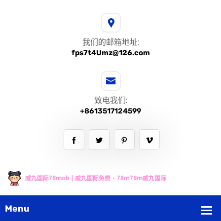
我们的邮箱地址:
fps7t4Umz@126.com
致电我们:
+8613517124599