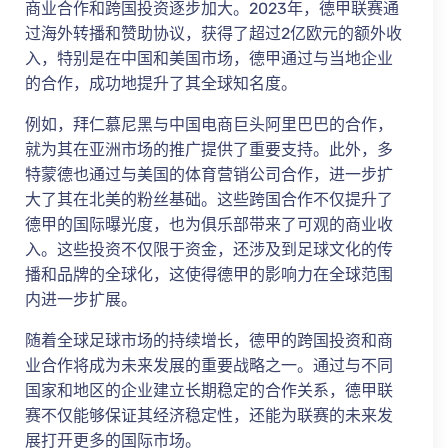
商业合作和跨国投资逐步加大。2023年，德甲联赛通
过海外转播和赞助协议，获得了超过2亿欧元的额外收
入，特别是在中国和美国市场，德甲通过与当地企业
的合作，成功地提升了其全球知名度。
例如，拜仁慕尼黑与中国电商巨头阿里巴巴的合作，
就为其在亚洲市场的推广提供了重要支持。此外，多
特蒙德也通过与美国的体育营销公司合作，进一步扩
大了其在北美的粉丝基础。这些跨国合作不仅提升了
德甲的国际曝光度，也为俱乐部带来了可观的商业收
入。这些投资不仅限于资金，还涉及到足球文化的传
播和品牌的全球化，这使得德甲的影响力在全球范围
内进一步扩展。
随着全球足球市场的持续增长，德甲的跨国投资和商
业合作将成为未来发展的重要战略之一。通过与不同
国家和地区的企业建立长期稳定的合作关系，德甲联
赛不仅能够保证其经济稳定性，还能为联赛的未来发
展打开更多的国际市场。