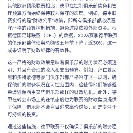
其他欧洲顶级联赛相比，德甲在控制俱乐部债务和管
理预算方面始终保持较为保守的态度。例如，德甲联
赛实行的是“财政公平”政策，即所有俱乐部都必须遵
守严格的预算控制措施，避免过度依赖外部资金。根
据德国足球联盟（DFL）的数据，2023赛季德甲联赛
的俱乐部整体债务总额较五年前下降了近30%，这一
成果证明了财政纪律的有效性。
这一严格的财政政策意味着俱乐部的财务状况必须透
明，并且有合理的收入和支出预算。例如，拜仁慕尼
黑和多特蒙德等豪门俱乐部都严格遵守这一规则，确
保他们的财务状况在可控范围内，这使得他们能够避
免遭遇像西甲某些俱乐部那样的财政危机。此外，德
甲在转会市场上的谨慎态度也为联赛的财政健康提供
了保障，俱乐部不会盲目追求高价球员，而是专注于
可持续的投资。
通过这些措施，德甲联赛不仅确保了俱乐部的财务稳