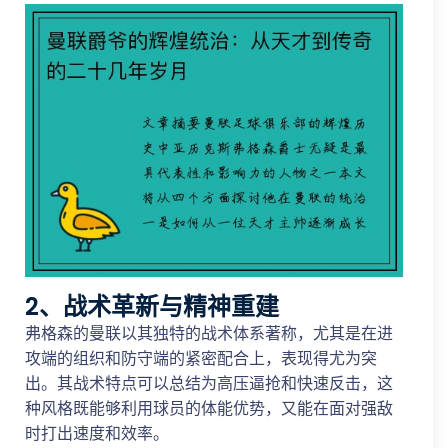
2、战术革新与精神重建
弗格森的曼联以其独特的战术体系著称，尤其是在进
攻端的组织和防守端的紧密配合上，表现得尤为突
出。其战术特点可以总结为高压逼抢和快速反击，这
种风格既能够利用球员的体能优势，又能在面对强敌
时打出速度和效率。