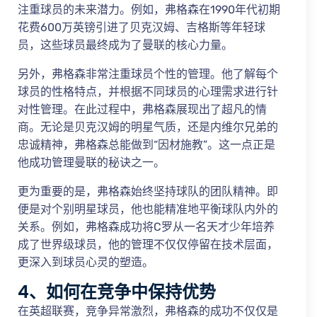
注重球员的未来潜力。例如，弗格森在1990年代初期
花费600万英镑引进了贝克汉姆、吉格斯等年轻球
员，这些球员最终成为了曼联的核心力量。
另外，弗格森非常注重球员个性的管理。他了解每个
球员的性格特点，并根据不同球员的心理需求进行针
对性管理。在此过程中，弗格森展现出了超凡的情
商。无论是贝克汉姆的明星气质，还是内维尔兄弟的
忠诚精神，弗格森总能做到“因材施教”。这一点正是
他成功管理曼联的秘诀之一。
更为重要的是，弗格森始终坚持球队的团队精神。即
便是对个别明星球员，他也能精准地平衡球队内外的
关系。例如，弗格森成功将C罗从一名天才少年培养
成了世界级球员，他的管理不仅仅停留在技术层面，
更深入到球员心灵的塑造。
4、如何在竞争中保持优势
在英超联赛，竞争异常激烈，弗格森的成功不仅仅是