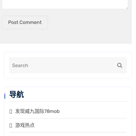
Post Comment
导航
发现威九国际78mob
游戏热点