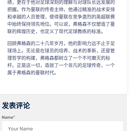
绩，更在于他对足球深刻的理解与对球队长远发展的
把握。作为曼联的传奇主帅，他通过精准的战术安排
和卓越的人员管理，使得曼联在竞争激烈的英超联赛
中始终保持领先地位。可以说，弗格森不仅塑造了曼
联的辉煌历史，也定义了现代足球教练的标准。
回顾弗格森的二十几年岁月，他的影响力远不止于足
球场上。无论是在球员的培养、战术的革新，还是管
理哲学的构建，弗格森都树立了一个不可磨灭的标
杆。正是这一切，造就了一个非凡的足球传奇，一个
属于弗格森的曼联时代。
发表评论
Name
*