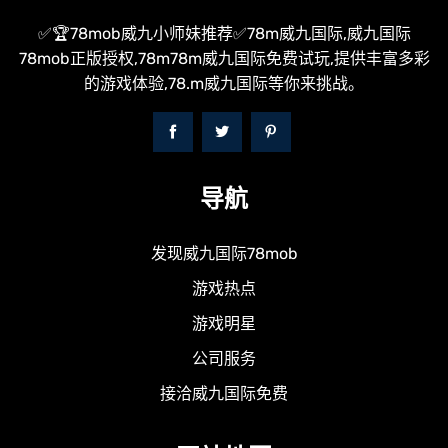
✅🏆78mob威九小师妹推荐✅78m威九国际,威九国际
78mob正版授权,78m78m威九国际免费试玩,提供丰富多彩
的游戏体验,78.m威九国际等你来挑战。
导航
发现威九国际78mob
游戏热点
游戏明星
公司服务
接洽威九国际免费