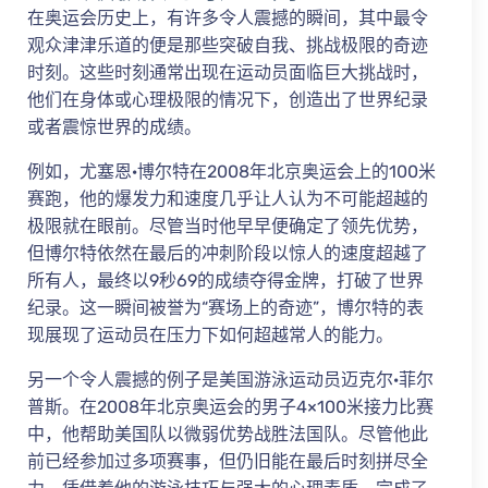
在奥运会历史上，有许多令人震撼的瞬间，其中最令
观众津津乐道的便是那些突破自我、挑战极限的奇迹
时刻。这些时刻通常出现在运动员面临巨大挑战时，
他们在身体或心理极限的情况下，创造出了世界纪录
或者震惊世界的成绩。
例如，尤塞恩·博尔特在2008年北京奥运会上的100米
赛跑，他的爆发力和速度几乎让人认为不可能超越的
极限就在眼前。尽管当时他早早便确定了领先优势，
但博尔特依然在最后的冲刺阶段以惊人的速度超越了
所有人，最终以9秒69的成绩夺得金牌，打破了世界
纪录。这一瞬间被誉为“赛场上的奇迹”，博尔特的表
现展现了运动员在压力下如何超越常人的能力。
另一个令人震撼的例子是美国游泳运动员迈克尔·菲尔
普斯。在2008年北京奥运会的男子4×100米接力比赛
中，他帮助美国队以微弱优势战胜法国队。尽管他此
前已经参加过多项赛事，但仍旧能在最后时刻拼尽全