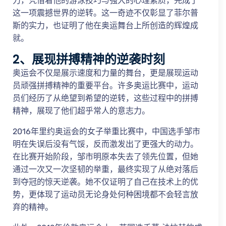
力，凭借着他的游泳技巧与强大的心理素质，完成了
这一项震撼世界的逆转。这一奇迹不仅彰显了菲尔普
斯的实力，也证明了他在奥运舞台上所创造的辉煌成
就。
2、展现拼搏精神的逆袭时刻
奥运会不仅是展示速度和力量的舞台，更是展现运动
员顽强拼搏精神的重要平台。许多奥运比赛中，运动
员们经历了从绝望到希望的逆转，这些过程中的拼搏
精神，展现了他们超乎常人的意志力。
2016年里约奥运会的女子举重比赛中，中国选手邹市
明在失误后没有气馁，反而激发出了更强大的动力。
在比赛开始阶段，邹市明原本失去了领先位置，但她
通过一次又一次坚韧的举重，最终实现了从绝对落后
到夺冠的惊天逆袭。她不仅证明了自己在技术上的优
势，更体现了运动员无论身处何种困境都不会轻言放
弃的精神。