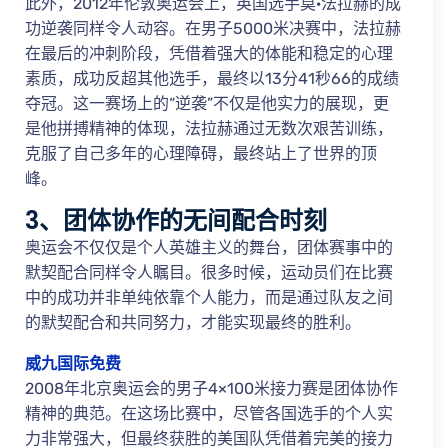
此外，2012年伦敦奥运会上，英国选手莫·法拉赫的成
功逆袭同样令人动容。在男子5000米决赛中，法拉赫
在最后的冲刺阶段，凭借着强大的体能和稳定的心理
素质，成功反超其他选手，最终以13分41秒66的成绩
夺冠。这一赛场上的“逆袭”不仅是他实力的展现，更
是他拼搏精神的体现，法拉赫通过无数次艰苦训练，
克服了自己多年的心理障碍，最终站上了世界的顶
峰。
3、团体协作的无间配合时刻
奥运会不仅仅是个人英雄主义的舞台，团体赛事中的
默契配合同样令人瞩目。很多时候，运动员们在比赛
中的成功并非单纯依靠个人能力，而是通过队友之间
的默契配合和共同努力，才能实现最终的胜利。
威九国际免费
2008年北京奥运会的男子4×100米接力赛是团体协作
精神的典范。在这场比赛中，尽管各国选手的个人实
力非常强大，但最终获胜的美国队凭借着完美的接力