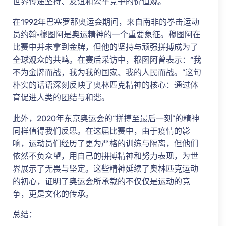
世界传递坚持、友谊和公平竞争的价值观。
在1992年巴塞罗那奥运会期间，来自南非的拳击运动
员约翰·穆图阿是奥运精神的一个重要象征。穆图阿在
比赛中并未拿到金牌，但他的坚持与顽强拼搏成为了
全球观众的共鸣。在赛后采访中，穆图阿曾表示：“我
不为金牌而战，我为我的国家、我的人民而战。”这句
朴实的话语深刻反映了奥林匹克精神的核心：通过体
育促进人类的团结与和谐。
此外，2020年东京奥运会的“拼搏至最后一刻”的精神
同样值得我们反思。在这届比赛中，由于疫情的影
响，运动员们经历了更为严格的训练与隔离，但他们
依然不负众望，用自己的拼搏精神和努力表现，为世
界展示了无畏与坚定。这些精神延续了奥林匹克运动
的初心，证明了奥运会所承载的不仅仅是运动的竞
争，更是文化的传承。
总结：