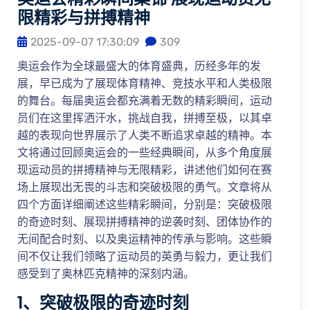
限精彩与拼搏精神
2025-09-07 17:30:09
309
奥运会作为全球最盛大的体育盛典，历经多年的发
展，早已成为了展现体育精神、竞技水平和人类极限
的舞台。每届奥运会都充满着无数的精彩瞬间，运动
员们在这里挥洒汗水，挑战自我，拼搏至极，以其卓
越的表现向世界展示了人类不断追求卓越的精神。本
文将通过回顾奥运会的一些经典瞬间，从多个角度展
现运动员的拼搏精神与无限精彩，讲述他们如何在赛
场上展现出无畏的斗志和突破极限的勇气。文章将从
四个方面详细阐述这些精彩瞬间，分别是：突破极限
的奇迹时刻、展现拼搏精神的逆袭时刻、团体协作的
无间配合时刻、以及奥运精神的传承与影响。这些瞬
间不仅让我们领略了运动员的英勇与毅力，更让我们
感受到了奥林匹克精神的深刻内涵。
1、突破极限的奇迹时刻