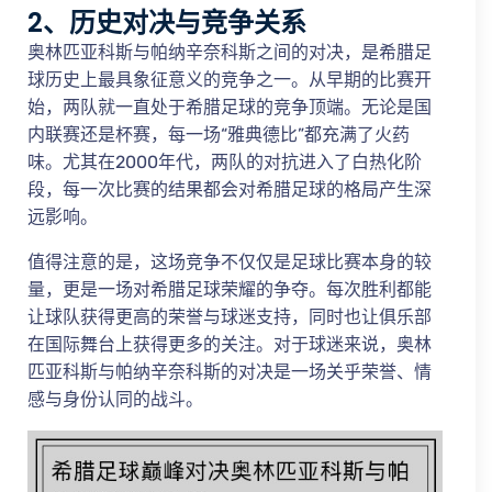
2、历史对决与竞争关系
奥林匹亚科斯与帕纳辛奈科斯之间的对决，是希腊足
球历史上最具象征意义的竞争之一。从早期的比赛开
始，两队就一直处于希腊足球的竞争顶端。无论是国
内联赛还是杯赛，每一场“雅典德比”都充满了火药
味。尤其在2000年代，两队的对抗进入了白热化阶
段，每一次比赛的结果都会对希腊足球的格局产生深
远影响。
值得注意的是，这场竞争不仅仅是足球比赛本身的较
量，更是一场对希腊足球荣耀的争夺。每次胜利都能
让球队获得更高的荣誉与球迷支持，同时也让俱乐部
在国际舞台上获得更多的关注。对于球迷来说，奥林
匹亚科斯与帕纳辛奈科斯的对决是一场关乎荣誉、情
感与身份认同的战斗。