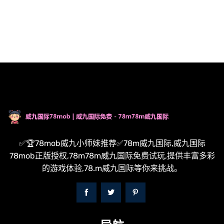
✅🏆78mob威九小师妹推荐✅78m威九国际,威九国际
78mob正版授权,78m78m威九国际免费试玩,提供丰富多彩
的游戏体验,78.m威九国际等你来挑战。