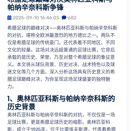
帕纳辛奈科斯争锋
2025-09-10 16:46:03
682
希腊足球的巅峰对决——奥林匹亚科斯与帕纳辛奈科斯
的对抗，堪称全欧洲最激烈的地方德比之一。两队不
仅是希腊足球的传统豪门，还代表着不同地区、不同
文化的较量。这场对决远超普通的足球比赛，它背后
承载的是历史、荣誉、乃至对整个希腊足球的象征意
义。本文将从球队背景、历史对决、战术特色以及球
迷文化等几个方面，深入分析这场具有历史意义的希
腊足球巅峰对决，为你呈现这场足球盛宴的独特魅
力。
1、奥林匹亚科斯与帕纳辛奈科斯的
历史背景
奥林匹亚科斯与帕纳辛奈科斯的对抗，不仅仅是一场
足球比赛，更是希腊足球历史的缩影。奥林匹亚科
斯，成立于1925年，位于比雷埃夫斯港，代表着希腊