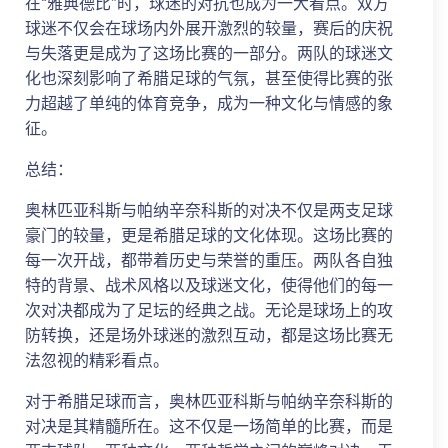
在“雅典德比”时，球迷的对抗也成为一大看点。双方
球迷不仅会在球场内外展开激烈的较量，赛后的庆祝
与失落更是成为了这场比赛的一部分。两队的球迷文
化也深刻影响了希腊足球的气氛，甚至使得比赛的张
力超越了单纯的体育竞争，成为一种文化与情感的象
征。
总结：
奥林匹亚科斯与帕纳辛奈科斯的对决不仅是两支足球
豪门的较量，更是希腊足球的文化体现。这场比赛的
每一次开战，都带着历史与荣誉的重压。两队各自独
特的背景、战术风格以及球迷文化，使得他们的每一
次对决都成为了足坛的经典之战。无论是球场上的攻
防转换，还是场外球迷的激烈互动，都是这场比赛无
法忽视的精彩看点。
对于希腊足球而言，奥林匹亚科斯与帕纳辛奈科斯的
对决是其精髓所在。这不仅是一场简单的比赛，而是