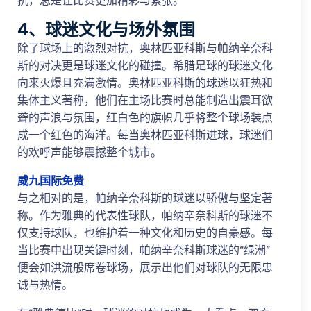
抗，总是让比赛更加精彩与紧张。
4、球迷文化与场外氛围
除了球场上的激烈对抗，奥林匹亚科斯与帕纳辛奈科
斯的对决更是球迷文化的碰撞。希腊足球的球迷文化
向来火爆且充满激情。奥林匹亚科斯的球迷以狂热和
集体主义著称，他们在主场比赛时总能制造出震耳欲
聋的声浪与氛围，红白色的旗帜几乎将整个球场装点
成一个红色的海洋。每当奥林匹亚科斯进球，球迷们
的欢呼声能够震撼整个城市。
威九国际免费
与之相对的是，帕纳辛奈科斯的球迷以骄傲与坚定著
称。作为雅典的代表性球队，帕纳辛奈科斯的球迷不
仅支持球队，也维护着一种文化和历史的自豪感。每
当比赛中出现关键时刻，帕纳辛奈科斯球迷的“绿潮”
便会如洪流般席卷球场，展示出他们对球队的无限忠
诚与热情。