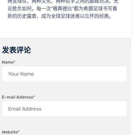
两支球队、两种文化、两种哲学之间的巅峰对决。无
论胜负如何，每一次“雅典德比”都为希腊足球书写着
新的历史篇章，成为全球足球迷难以忘怀的经典。
发表评论
Name
*
E-mail Address
*
Website
*