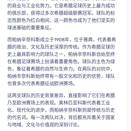
的商业与工业化势力。它是希腊足球历史上最为成功
的俱乐部，获得过多次希腊超级联赛冠军。球队的标
志性颜色为红白相间，这一颜色也成为了他们坚实的
球迷基础的重要象征。
而帕纳辛奈科斯成立于1908年，位于雅典，代表着希
腊的政治、文化及历史深厚的传统。作为希腊足球历
史上最具影响力的球队之一，帕纳辛奈科斯自始至终
在希腊足球赛场上扮演着重要角色。球队的主色为绿
色，象征着希腊的自然与生命力。在两队的对抗中，
帕纳辛奈科斯始终带有一股文化和历史的优势，球队
也曾多次代表希腊征战欧洲赛场。
这两支球队的历史背景差异，直接影响了它们在希腊
乃至欧洲赛场上的表现。奥林匹亚科斯代表着工业
化、现代化的进步，而帕纳辛奈科斯则是传统与历史
的代名词。每一次两队对决，背后都充斥着关于国家
与地域、文化与价值观的深刻讨论。