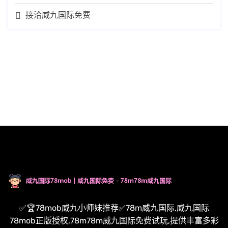
接洽威九国际免费
✅🏆78mob威九小师妹推荐✅78m威九国际,威九国际
78mob正版授权,78m78m威九国际免费试玩,提供丰富多彩