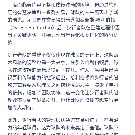
一度面临着阵容不整和成绩波动的困境，但通过管理
层的智慧决策和一系列交易，球队的未来展现出了新
的曙光。尤其是在交易得到新秀如泰瑞斯·哈利伯顿
（Tyrese Haliburton）后，步行者队在重建过程中迈
出了关键步伐，开始显现出年轻化和多样化的阵容优
势。
步行者队的重建不仅仅体现在球员的更替上，球队战
术风格的调整也是一大亮点。在引入哈利伯顿后，球
队在进攻端的流畅度得到了提升。作为一名拥有出色
视野和传球能力的控球后卫，哈利伯顿将步行者的进
攻方式转变为以球员之间快速传递为主，减少了单打
的依赖，增加了团队协作。这一变化让步行者队的进
攻效率得到了显著提升，也让球队的整体表现变得更
加令人期待。
此外，步行者队的管理层还通过交易引进了一些有潜
力的年轻球员，这为球队的未来奠定了基础。球队不