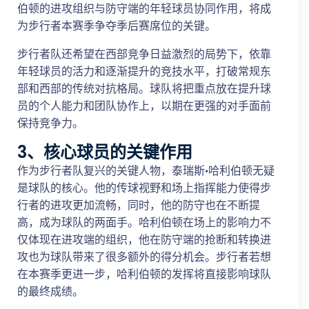
伯顿的进攻组织与防守端的年轻球员协同作用，将成
为步行者本赛季争夺季后赛席位的关键。
步行者队还希望在西部竞争日益激烈的局势下，依靠
年轻球员的活力和逐渐提升的竞技水平，打破常规东
部和西部的传统对抗格局。球队将把重点放在提升球
员的个人能力和团队协作上，以期在更强的对手面前
保持竞争力。
3、核心球员的关键作用
作为步行者队复兴的关键人物，泰瑞斯·哈利伯顿无疑
是球队的核心。他的传球视野和场上指挥能力使得步
行者的进攻更加流畅，同时，他的防守也在不断提
高，成为球队的两面手。哈利伯顿在场上的影响力不
仅体现在进攻端的组织，他在防守端的抢断和转换进
攻也为球队带来了很多额外的得分机会。步行者若想
在本赛季更进一步，哈利伯顿的发挥将直接影响球队
的最终成绩。