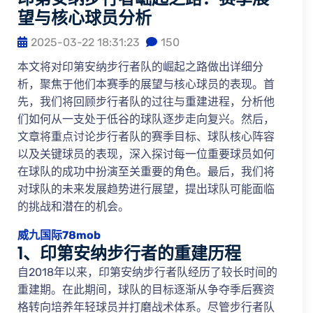
望与核心球员分析
2025-03-22 18:31:23
150
本文将对印第安纳步行者队的崛起之路做出详细分
析，聚焦于他们本赛季的展望与核心球员的表现。首
先，我们将回顾步行者队的过往与重建进程，分析他
们如何从一支处于低谷的球队逐步走向复兴。然后，
文章将重点讨论步行者队的赛季目标、球队核心阵容
以及关键球员的表现，深入探讨每一位重要球员如何
在球队的成功中扮演至关重要的角色。最后，我们将
对球队的未来发展趋势进行展望，提出球队可能面临
的挑战和潜在的机会。
威九国际78mob
1、印第安纳步行者的重建历程
自2018年以来，印第安纳步行者队经历了较长时间的
重建期。在此期间，球队的目标逐渐从争夺季后赛资
格转向培养年轻球员并打磨战术体系。尽管步行者队