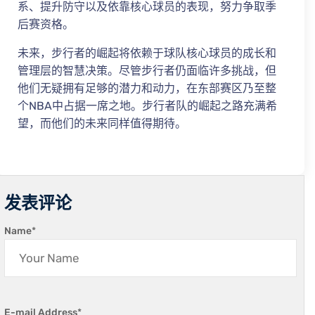
系、提升防守以及依靠核心球员的表现，努力争取季
后赛资格。
未来，步行者的崛起将依赖于球队核心球员的成长和
管理层的智慧决策。尽管步行者仍面临许多挑战，但
他们无疑拥有足够的潜力和动力，在东部赛区乃至整
个NBA中占据一席之地。步行者队的崛起之路充满希
望，而他们的未来同样值得期待。
发表评论
Name
*
E-mail Address
*