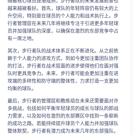
随着核心球员逐渐成熟，步行者队的未来发展前景也
越来越被看好。首先，球队的年轻阵容仍有较大的上
升空间，特别是在球员的个人能力和战术执行上。步
行者管理层在未来几年将继续专注于引进更多年轻球
员并加强球队的深度，以确保在激烈的东部竞争中占
有一席之地。
其次，步行者队的战术体系正在不断进化。从之前依
赖于个人能力的进攻方式，到如今更加注重团队协作
的打法，步行者在战术层面的进步使得他们在面对强
队时更具竞争力。未来，步行者可能会更加注重在进
攻端的多样性和防守端的整体性，力求打造一支更加
均衡的球队。
最后，步行者的管理层和教练组在未来还需要面对许
多挑战，包括如何平衡年轻球员的成长与球队的即战
力需求，以及如何在激烈的东部赛区中找到一条崭新
的成功之路。若能持续提升球员个人能力并加强球队
整体默契，步行者有潜力成为未来几年的东部强队。