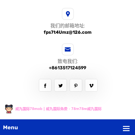
我们的邮箱地址:
fps7t4Umz@126.com
致电我们:
+8613517124599