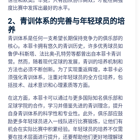
信任和默契。毕竟，只有团队协作高效，才能在高强
度比赛中发挥出最好的水平。
2、青训体系的完善与年轻球员的培
养
青训体系是任何一支希望长期保持竞争力的俱乐部的
核心。本菲卡拥有悠久的青训历史，许多优秀球员如
鲁伊·科斯塔、法比奥·孔特劳等都曾出自本菲卡青训
营。然而，随着现代足球的发展，青训的培养机制和
方法也必须不断创新。为了实现重返辉煌，本菲卡必
须强化青训体系，注重对年轻球员的全方位培养，包
括技术、战术意识和心理素质等方面。
在这方面，本菲卡可以通过与更多国际知名俱乐部和
足球学院的合作，学习并借鉴先进的青训理念，提升
自身青训体系的科学性和专业性。此外，俱乐部应鼓
励更多年轻球员进入一线队进行比赛锻炼，让他们有
机会在实际比赛中积累经验。年轻球员的培养不仅需
要在技术层面进行提升，还要帮助他们更好地理解球