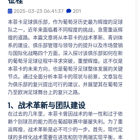
征程
2025-03-23 06:41:37
201
本菲卡足球俱乐部，作为葡萄牙历史最为辉煌的足球
队之一，近年来面临着不同程度的挑战，急需重返辉
煌的道路。本篇文章将从本菲卡的战术革新、青训体
系的建设、俱乐部管理与领导力的提升以及市场营销
与国际化战略四个方面，深入探讨该俱乐部如何在新
的葡萄牙足球征程中寻求突破，重塑辉煌。这不仅是
本菲卡的未来方向，也是葡萄牙足球整体发展的关键
节点。通过全面分析本菲卡的现状与前景，文章旨在
为俱乐部的复兴提出可行的建议，并展望其在葡萄牙
乃至欧洲足球舞台上的复兴之路。
1、战术革新与团队建设
在过去的几年里，本菲卡曾因战术的单一性和过于依
赖个别球员的能力而在葡超联赛中屡屡失利。为了重
返辉煌，战术革新是必不可少的一步。首先，现代足
球的多样化战术需要在进攻和防守两端实现平衡，本