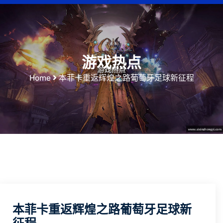
游戏热点
Home
本菲卡重返辉煌之路葡萄牙足球新征程
本菲卡重返辉煌之路葡萄牙足球新