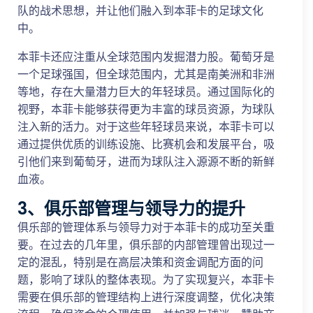
队的战术思想，并让他们融入到本菲卡的足球文化
中。
本菲卡还应注重从全球范围内发掘潜力股。葡萄牙是
一个足球强国，但全球范围内，尤其是南美洲和非洲
等地，存在大量潜力巨大的年轻球员。通过国际化的
视野，本菲卡能够获得更为丰富的球员资源，为球队
注入新的活力。对于这些年轻球员来说，本菲卡可以
通过提供优质的训练设施、比赛机会和发展平台，吸
引他们来到葡萄牙，进而为球队注入源源不断的新鲜
血液。
3、俱乐部管理与领导力的提升
俱乐部的管理体系与领导力对于本菲卡的成功至关重
要。在过去的几年里，俱乐部的内部管理曾出现过一
定的混乱，特别是在高层决策和资金调配方面的问
题，影响了球队的整体表现。为了实现复兴，本菲卡
需要在俱乐部的管理结构上进行深度调整，优化决策