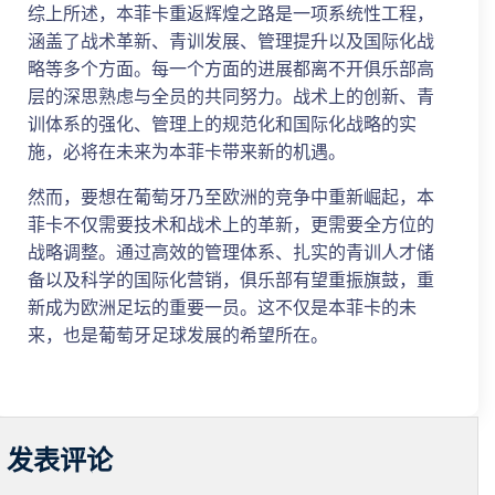
综上所述，本菲卡重返辉煌之路是一项系统性工程，
涵盖了战术革新、青训发展、管理提升以及国际化战
略等多个方面。每一个方面的进展都离不开俱乐部高
层的深思熟虑与全员的共同努力。战术上的创新、青
训体系的强化、管理上的规范化和国际化战略的实
施，必将在未来为本菲卡带来新的机遇。
然而，要想在葡萄牙乃至欧洲的竞争中重新崛起，本
菲卡不仅需要技术和战术上的革新，更需要全方位的
战略调整。通过高效的管理体系、扎实的青训人才储
备以及科学的国际化营销，俱乐部有望重振旗鼓，重
新成为欧洲足坛的重要一员。这不仅是本菲卡的未
来，也是葡萄牙足球发展的希望所在。
发表评论