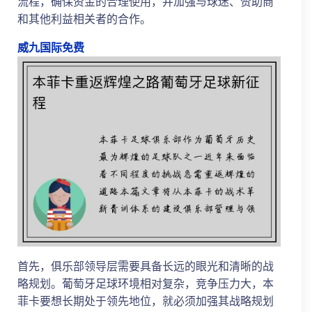
流程，确保资金的合理使用，并加强与球迷、赞助商
和其他利益相关者的合作。
威九国际免费
首先，俱乐部领导层需要具备长远的眼光和清晰的战
略规划。葡萄牙足球环境相对复杂，竞争压力大，本
菲卡要想长期处于领先地位，就必须加强其战略规划