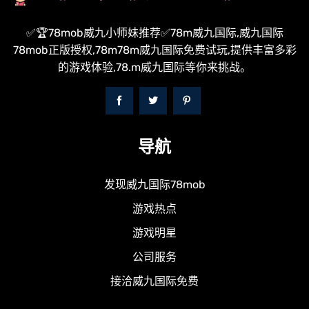
✅🏆78mob威九小师妹推荐✅78m威九国际,威九国际
78mob正版授权,78m78m威九国际免费试玩,提供丰富多彩
的游戏体验,78.m威九国际等你来挑战。
导航
发现威九国际78mob
游戏热点
游戏明星
公司服务
接洽威九国际免费