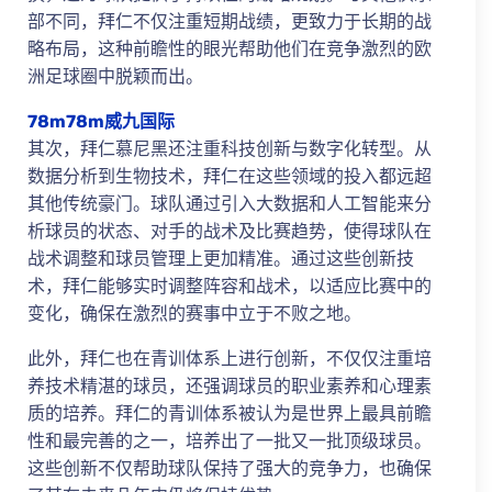
部不同，拜仁不仅注重短期战绩，更致力于长期的战
略布局，这种前瞻性的眼光帮助他们在竞争激烈的欧
洲足球圈中脱颖而出。
78m78m威九国际
其次，拜仁慕尼黑还注重科技创新与数字化转型。从
数据分析到生物技术，拜仁在这些领域的投入都远超
其他传统豪门。球队通过引入大数据和人工智能来分
析球员的状态、对手的战术及比赛趋势，使得球队在
战术调整和球员管理上更加精准。通过这些创新技
术，拜仁能够实时调整阵容和战术，以适应比赛中的
变化，确保在激烈的赛事中立于不败之地。
此外，拜仁也在青训体系上进行创新，不仅仅注重培
养技术精湛的球员，还强调球员的职业素养和心理素
质的培养。拜仁的青训体系被认为是世界上最具前瞻
性和最完善的之一，培养出了一批又一批顶级球员。
这些创新不仅帮助球队保持了强大的竞争力，也确保