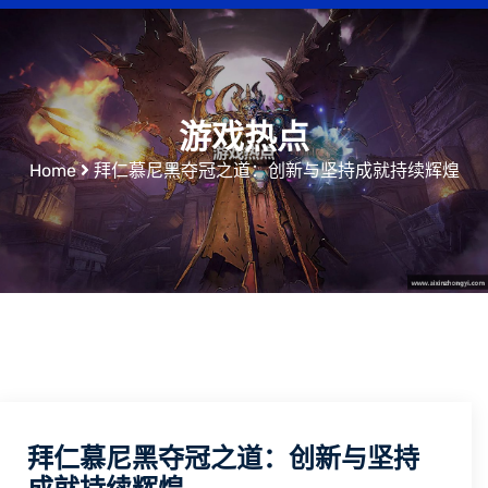
游戏热点
Home
拜仁慕尼黑夺冠之道：创新与坚持成就持续辉煌
拜仁慕尼黑夺冠之道：创新与坚持