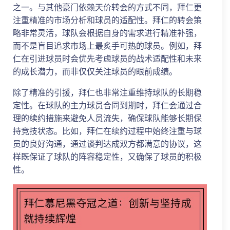
之一。与其他豪门依赖天价转会的方式不同，拜仁更
注重精准的市场分析和球员的适配性。拜仁的转会策
略非常灵活，球队会根据自身的需求进行精准补强，
而不是盲目追求市场上最炙手可热的球员。例如，拜
仁在引进球员时会优先考虑球员的战术适配性和未来
的成长潜力，而非仅仅关注球员的眼前成绩。
除了精准的引援，拜仁也非常注重维持球队的长期稳
定性。在球队的主力球员合同到期时，拜仁会通过合
理的续约措施来避免人员流失，确保球队能够长期保
持竞技状态。比如，拜仁在续约过程中始终注重与球
员的良好沟通，通过谈判达成双方都满意的协议，这
样既保证了球队的阵容稳定性，又确保了球员的积极
性。